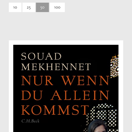
10
25
50
100