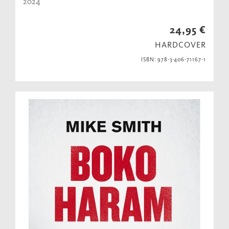
2024
24,95 €
HARDCOVER
ISBN: 978-3-406-71167-1