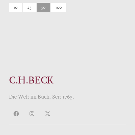
10
25
50
100
C.H.BECK
Die Welt im Buch. Seit 1763.