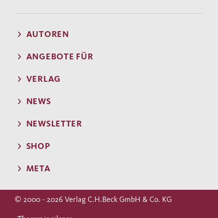
AUTOREN
ANGEBOTE FÜR
VERLAG
NEWS
NEWSLETTER
SHOP
META
© 2000 - 2026 Verlag C.H.Beck GmbH & Co. KG