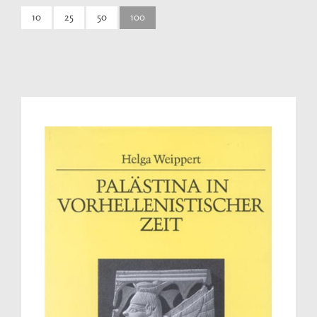
10
25
50
100