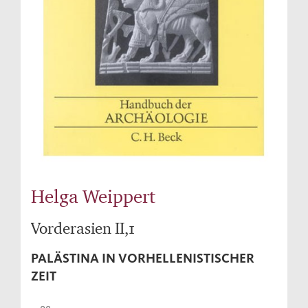
Helga Weippert
Vorderasien II,1
PALÄSTINA IN VORHELLENISTISCHER
ZEIT