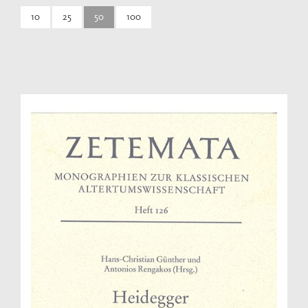
10
25
50
100