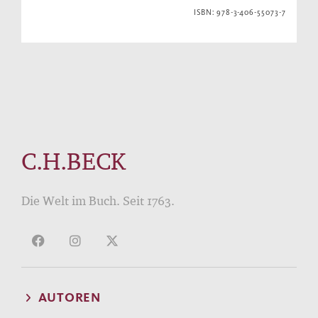
ISBN: 978-3-406-55073-7
C.H.BECK
Die Welt im Buch. Seit 1763.
AUTOREN