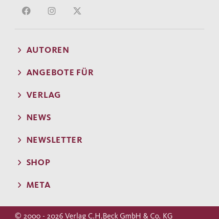
AUTOREN
ANGEBOTE FÜR
VERLAG
NEWS
NEWSLETTER
SHOP
META
© 2000 - 2026 Verlag C.H.Beck GmbH & Co. KG