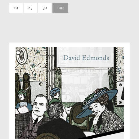
10
25
50
100