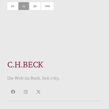
10
25
50
100
C.H.BECK
Die Welt im Buch. Seit 1763.