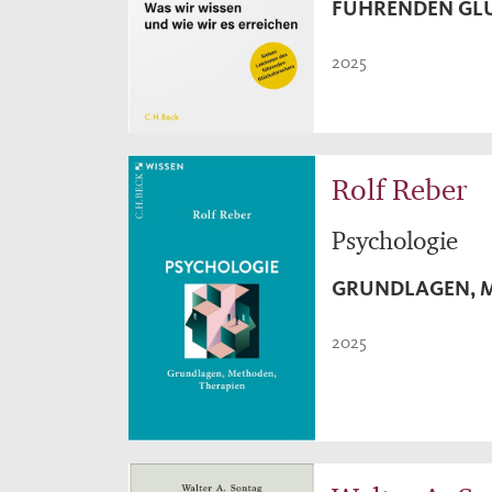
FÜHRENDEN GL
2025
Rolf Reber
Psychologie
GRUNDLAGEN, M
2025