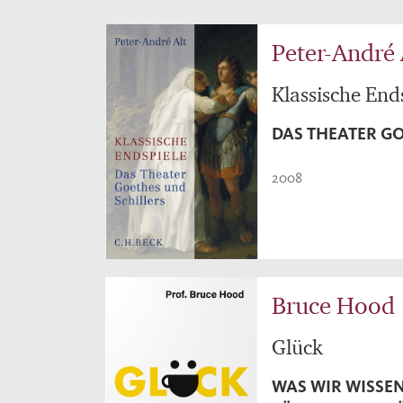
Peter-André 
Klassische End
DAS THEATER G
2008
Bruce Hood
Glück
WAS WIR WISSEN