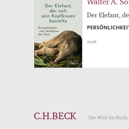
Walter A. S
Der Elefant, de
PERSÖNLICHKEIT
2026
C.H.BECK
Die Welt im Buch. 