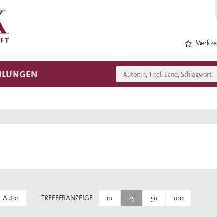
Merkzet
HLUNGEN
Autor
TREFFERANZEIGE
10
25
50
100