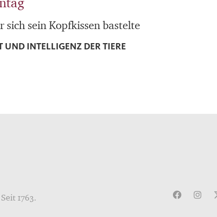
ontag
r sich sein Kopfkissen bastelte
 UND INTELLIGENZ DER TIERE
Seit 1763.