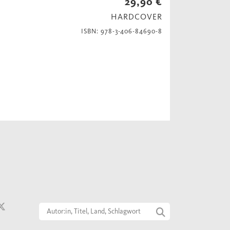
29,90 €
HARDCOVER
ISBN: 978-3-406-84690-8