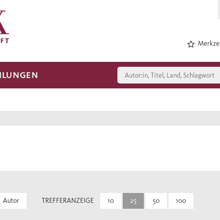
Merkzet
HLUNGEN
Autor
TREFFERANZEIGE
10
25
50
100