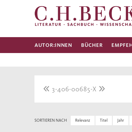
AUTOR:INNEN
BÜCHER
EMPFE
3-406-00685-X
SORTIEREN NACH
Relevanz
Titel
Jahr