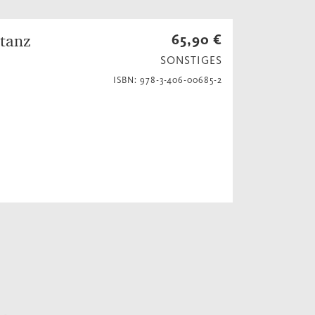
stanz
65,90 €
SONSTIGES
ISBN: 978-3-406-00685-2