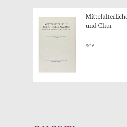
Mittelalterlic
und Chur
1969