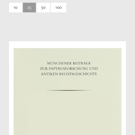
10
25
50
100