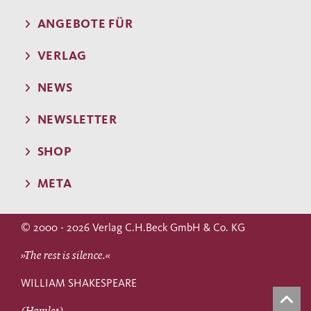
ANGEBOTE FÜR
VERLAG
NEWS
NEWSLETTER
SHOP
META
© 2000 - 2026 Verlag C.H.Beck GmbH & Co. KG
»The rest is silence.«
WILLIAM SHAKESPEARE
(Hamlet)