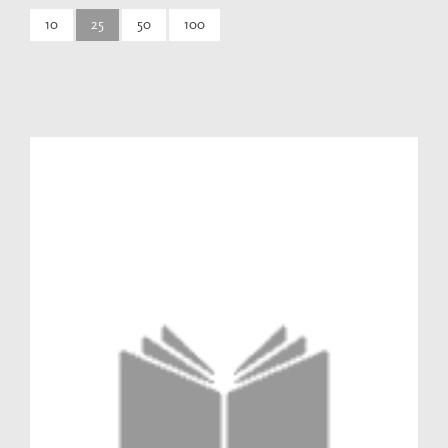
10
25
50
100