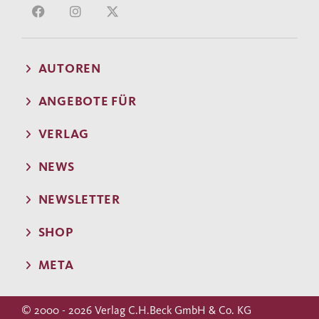
AUTOREN
ANGEBOTE FÜR
VERLAG
NEWS
NEWSLETTER
SHOP
META
© 2000 - 2026 Verlag C.H.Beck GmbH & Co. KG