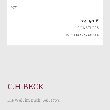
1972
24,50 €
SONSTIGES
ISBN: 978-3-406-03248-6
C.H.BECK
Die Welt im Buch. Seit 1763.