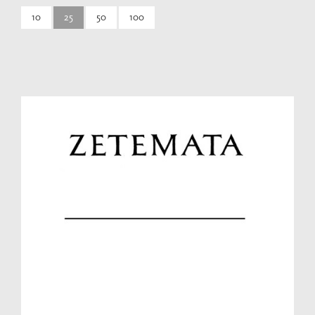
10
25
50
100