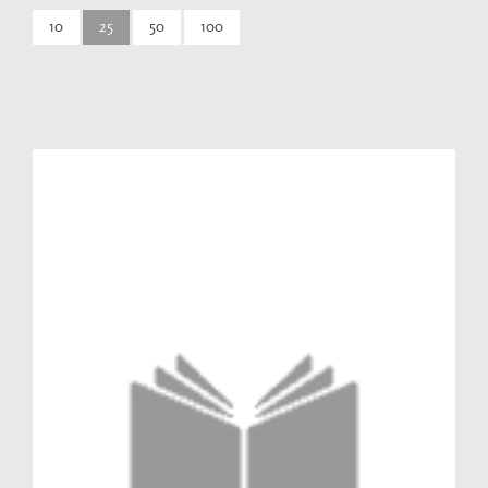
10
25
50
100