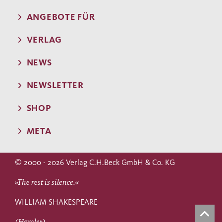
ANGEBOTE FÜR
VERLAG
NEWS
NEWSLETTER
SHOP
META
© 2000 - 2026 Verlag C.H.Beck GmbH & Co. KG
»The rest is silence.«
WILLIAM SHAKESPEARE
(Hamlet)