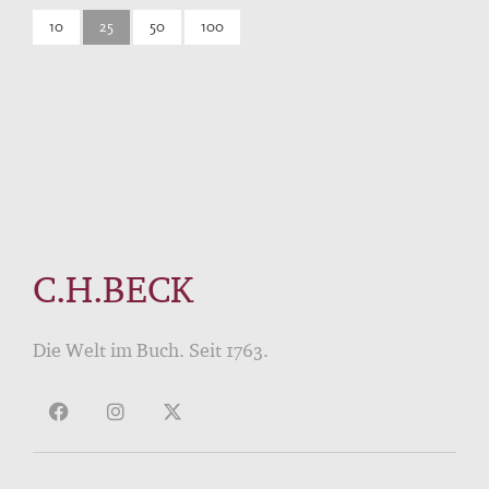
10
25
50
100
C.H.BECK
Die Welt im Buch. Seit 1763.