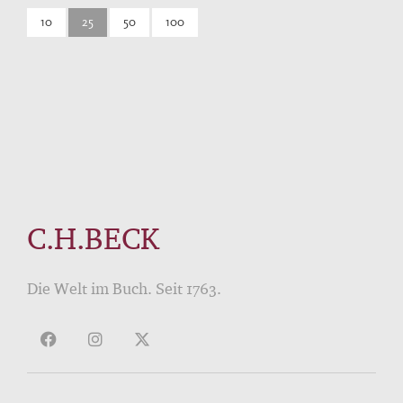
10
25
50
100
C.H.BECK
Die Welt im Buch. Seit 1763.