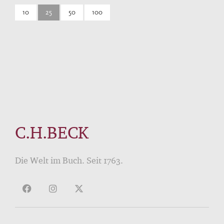
10
25
50
100
C.H.BECK
Die Welt im Buch. Seit 1763.