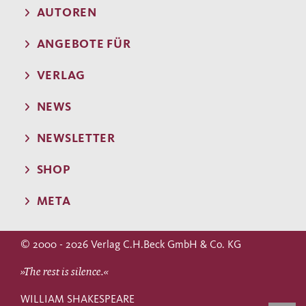
AUTOREN
ANGEBOTE FÜR
VERLAG
NEWS
NEWSLETTER
SHOP
META
© 2000 - 2026 Verlag C.H.Beck GmbH & Co. KG
»The rest is silence.«
WILLIAM SHAKESPEARE