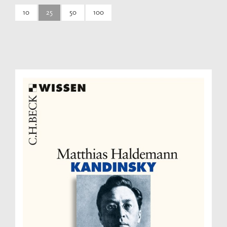
10
25
50
100