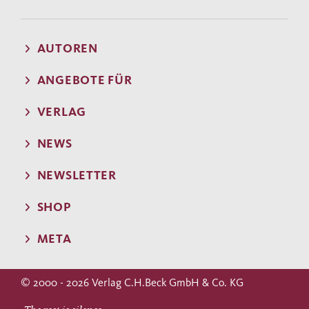
AUTOREN
ANGEBOTE FÜR
VERLAG
NEWS
NEWSLETTER
SHOP
META
© 2000 - 2026 Verlag C.H.Beck GmbH & Co. KG