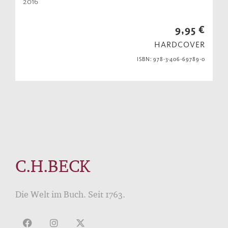
2016
9,95 €
HARDCOVER
ISBN: 978-3-406-69789-0
C.H.BECK
Die Welt im Buch. Seit 1763.