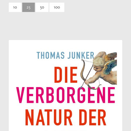
10
25
50
100