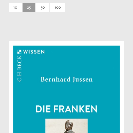
10
25
50
100