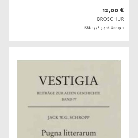
12,00 €
BROSCHUR
ISBN: 978-3-406-80019-1