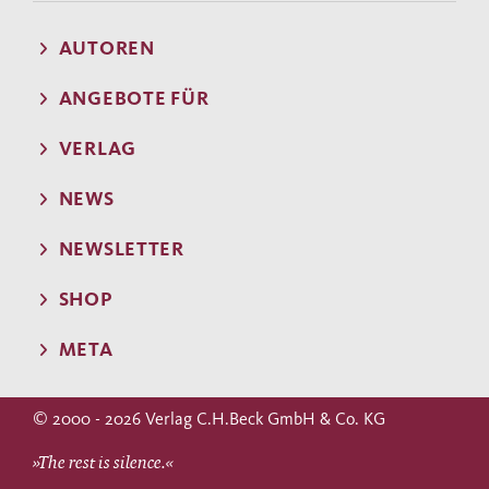
AUTOREN
ANGEBOTE FÜR
VERLAG
NEWS
NEWSLETTER
SHOP
META
© 2000 - 2026 Verlag C.H.Beck GmbH & Co. KG
»The rest is silence.«