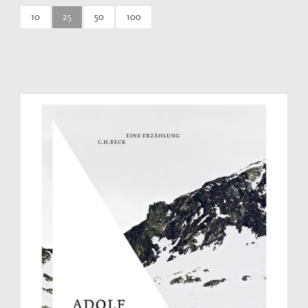
10
25
50
100