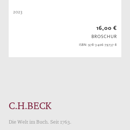
2023
16,00 €
BROSCHUR
ISBN: 978-3-406-79737-8
C.H.BECK
Die Welt im Buch. Seit 1763.