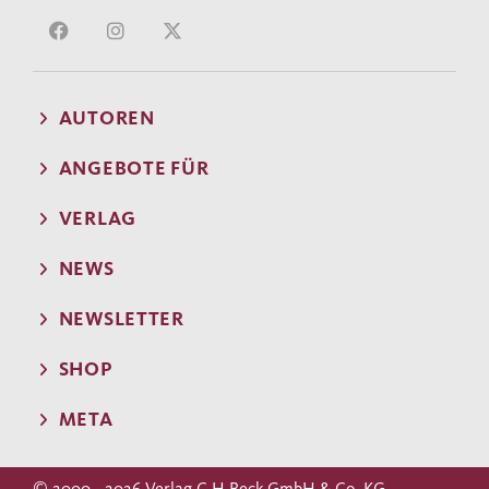
AUTOREN
ANGEBOTE FÜR
VERLAG
NEWS
NEWSLETTER
SHOP
META
© 2000 - 2026 Verlag C.H.Beck GmbH & Co. KG