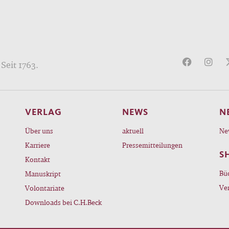
Seit 1763.
VERLAG
NEWS
N
Über uns
aktuell
Ne
Karriere
Pressemitteilungen
S
Kontakt
Bü
Manuskript
Ve
Volontariate
Downloads bei C.H.Beck