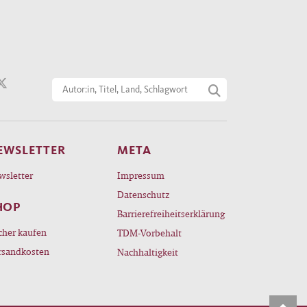
EWSLETTER
META
wsletter
Impressum
Datenschutz
HOP
Barrierefreiheitserklärung
cher kaufen
TDM-Vorbehalt
rsandkosten
Nachhaltigkeit