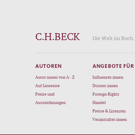
C.H.BECK
Die Welt im Buch. 
AUTOREN
ANGEBOTE FÜR
Autor:innen von A - Z
Influencer:innen
Auf Lesereise
Dozent:innen
Preise und
Foreign Rights
Auszeichnungen
Handel
Presse & Lizenzen
Veranstalter:innen