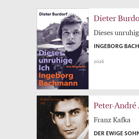
Dieter Burdo
Dieses unruhig
INGEBORG BAC
2026
Peter-André 
Franz Kafka
DER EWIGE SOH