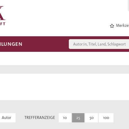
Merkzet
HLUNGEN
Autor
TREFFERANZEIGE
10
25
50
100