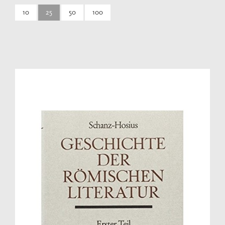
10
25
50
100