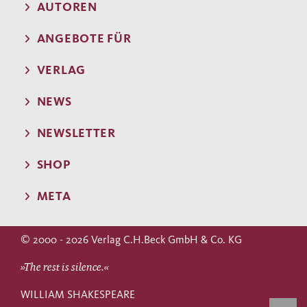
AUTOREN
ANGEBOTE FÜR
VERLAG
NEWS
NEWSLETTER
SHOP
META
© 2000 - 2026 Verlag C.H.Beck GmbH & Co. KG
»The rest is silence.«
WILLIAM SHAKESPEARE