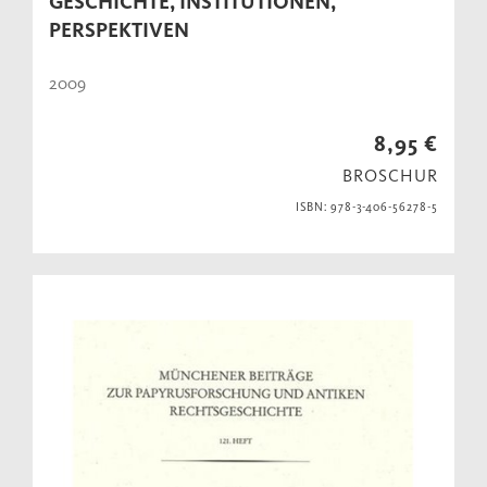
GESCHICHTE, INSTITUTIONEN,
PERSPEKTIVEN
2009
8,95 €
BROSCHUR
ISBN: 978-3-406-56278-5