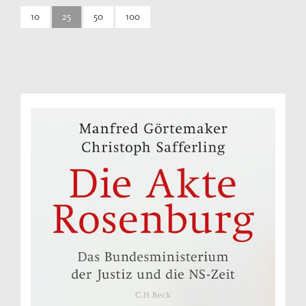
10
25
50
100