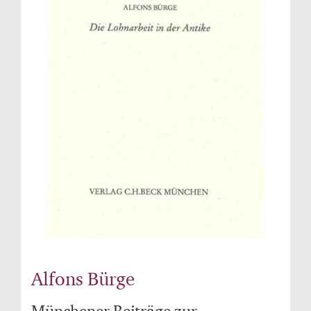
Alfons Bürge
Münchener Beiträge zur