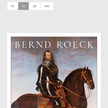
10
25
50
100