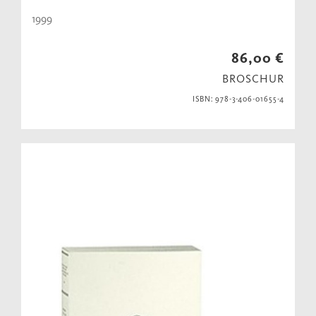
1999
86,00 €
BROSCHUR
ISBN: 978-3-406-01655-4