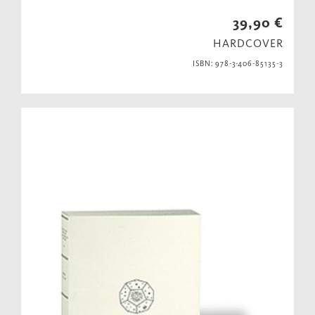
39,90 €
HARDCOVER
ISBN: 978-3-406-85135-3