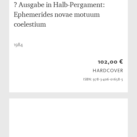
? Ausgabe in Halb-Pergament:
Ephemerides novae motuum
coelestium
1984
102,00 €
HARDCOVER
ISBN: 978-3-406-01658-5