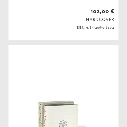
102,00 €
HARDCOVER
ISBN: 978-3-406-01642-4