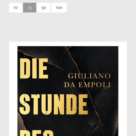
10
25
50
100