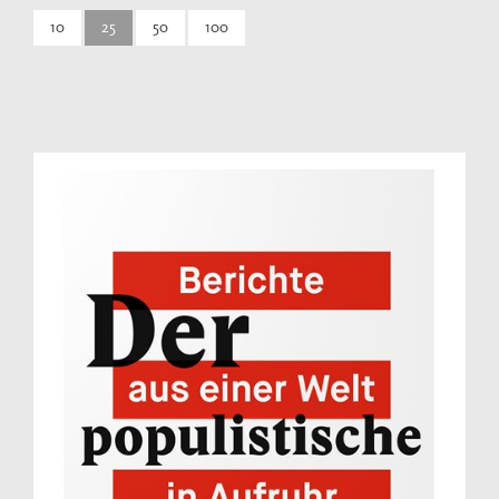
10
25
50
100