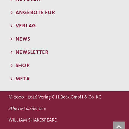
ANGEBOTE FÜR
VERLAG
NEWS
NEWSLETTER
SHOP
META
© 2000 - 2026 Verlag C.H.Beck GmbH & Co. KG
»The rest is silence.«
WILLIAM SHAKESPEARE