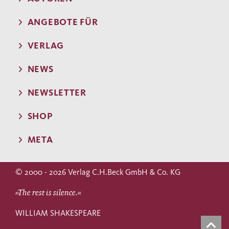
ANGEBOTE FÜR
VERLAG
NEWS
NEWSLETTER
SHOP
META
© 2000 - 2026 Verlag C.H.Beck GmbH & Co. KG
»The rest is silence.«
WILLIAM SHAKESPEARE