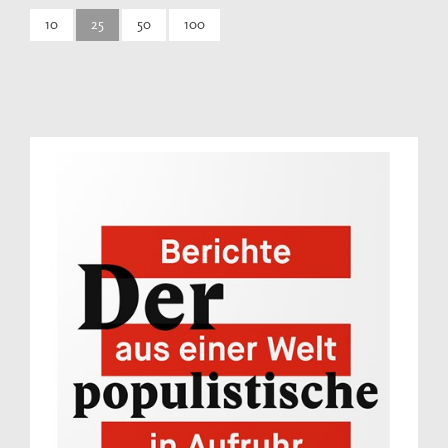
10
25
50
100