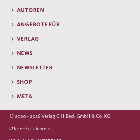
AUTOREN
ANGEBOTE FÜR
VERLAG
NEWS
NEWSLETTER
SHOP
META
© 2000 - 2026 Verlag C.H.Beck GmbH & Co. KG
»The rest is silence.«