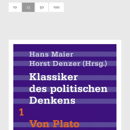
10
25
50
100