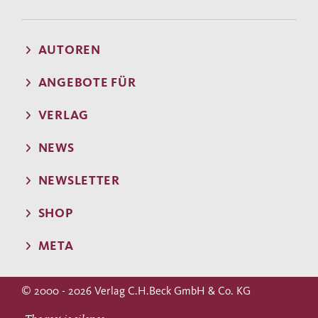
AUTOREN
ANGEBOTE FÜR
VERLAG
NEWS
NEWSLETTER
SHOP
META
© 2000 - 2026 Verlag C.H.Beck GmbH & Co. KG