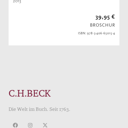
2013
39,95 €
BROSCHUR
ISBN: 978-3-406-65015-4
C.H.BECK
Die Welt im Buch. Seit 1763.