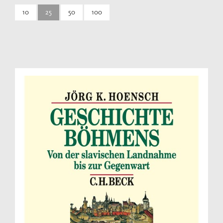
10
25
50
100