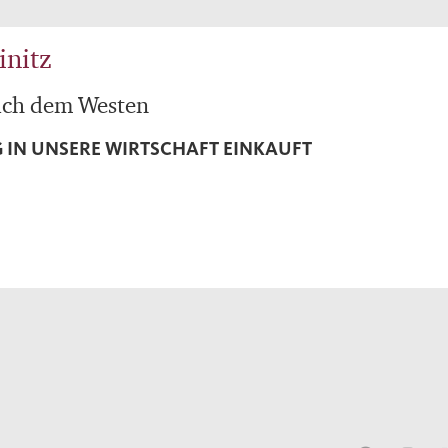
initz
nach dem Westen
G IN UNSERE WIRTSCHAFT EINKAUFT