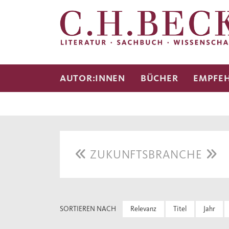
AUTOR:INNEN
BÜCHER
EMPFE
ZUKUNFTSBRANCHE
SORTIEREN NACH
Relevanz
Titel
Jahr