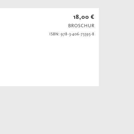
18,00 €
BROSCHUR
ISBN: 978-3-406-75595-8