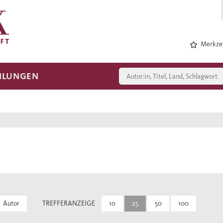
Merkzet
HLUNGEN
Autor
TREFFERANZEIGE
10
25
50
100