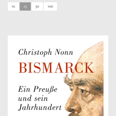
10
25
50
100