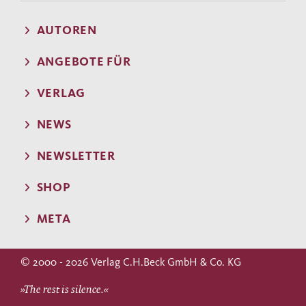
AUTOREN
ANGEBOTE FÜR
VERLAG
NEWS
NEWSLETTER
SHOP
META
© 2000 - 2026 Verlag C.H.Beck GmbH & Co. KG
»The rest is silence.«