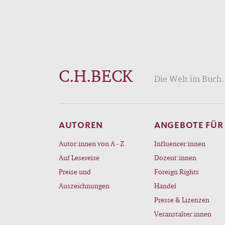
C.H.BECK
Die Welt im Buch. 
AUTOREN
ANGEBOTE FÜR
Autor:innen von A - Z
Influencer:innen
Auf Lesereise
Dozent:innen
Preise und
Foreign Rights
Auszeichnungen
Handel
Presse & Lizenzen
Veranstalter:innen