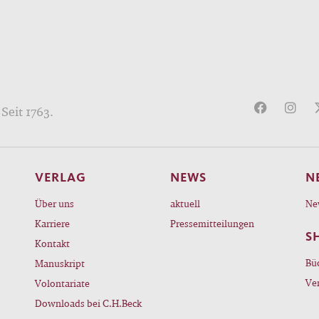
Seit 1763.
VERLAG
NEWS
N
Über uns
aktuell
Ne
Karriere
Pressemitteilungen
S
Kontakt
Bü
Manuskript
Ve
Volontariate
Downloads bei C.H.Beck