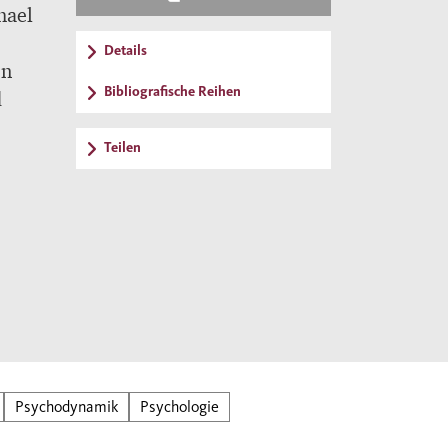
hael
Details
en
Bibliografische Reihen
d
Teilen
Psychodynamik
Psychologie