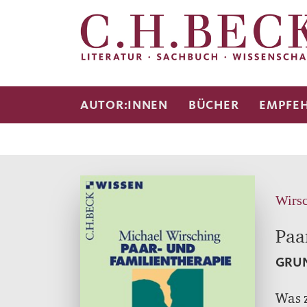
AUTOR:INNEN
BÜCHER
EMPFE
Wirsc
Paa
GRUN
Was z