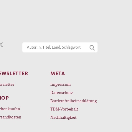
EWSLETTER
META
wsletter
Impressum
Datenschutz
HOP
Barrierefreiheitserklärung
cher kaufen
TDM-Vorbehalt
rsandkosten
Nachhaltigkeit