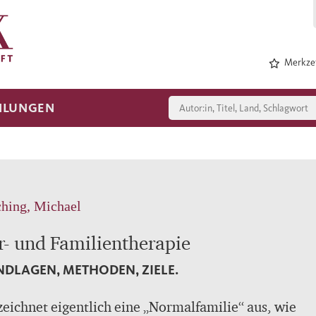
Merkzet
HLUNGEN
hing, Michael
r- und Familientherapie
DLAGEN, METHODEN, ZIELE.
eichnet eigentlich eine „Normalfamilie“ aus, wie