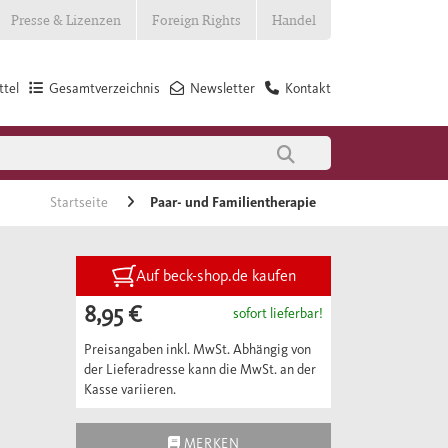
Presse & Lizenzen
Foreign Rights
Handel
tel
Gesamtverzeichnis
Newsletter
Kontakt
Startseite
Paar- und Familientherapie
Auf beck-shop.de kaufen
8,95 €
sofort lieferbar!
Preisangaben inkl. MwSt. Abhängig von
der Lieferadresse kann die MwSt. an der
Kasse variieren.
MERKEN