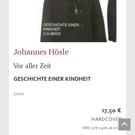
Johannes Hösle
Vor aller Zeit
GESCHICHTE EINER KINDHEIT
2000
17,50 €
HARDCOVER
ISBN: 978-3-406-46102-6