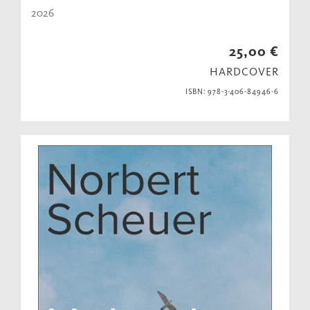
2026
25,00 €
HARDCOVER
ISBN: 978-3-406-84946-6