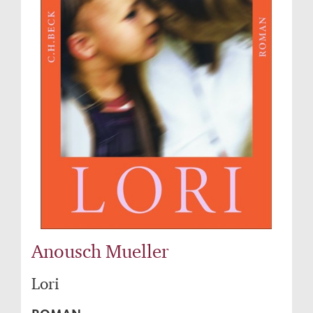
Anousch Mueller
Lori