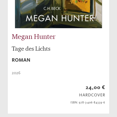
Megan Hunter
Tage des Lichts
ROMAN
2026
24,00 €
HARDCOVER
ISBN: 978-3-406-84339-6