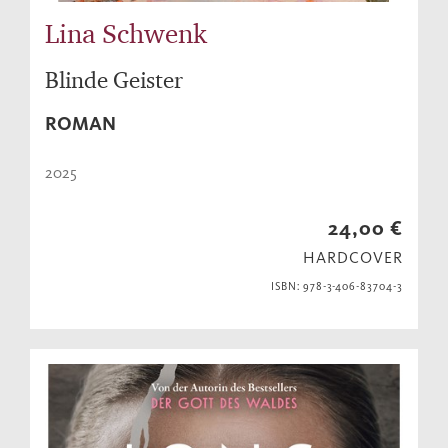
Lina Schwenk
Blinde Geister
ROMAN
2025
24,00 €
HARDCOVER
ISBN: 978-3-406-83704-3