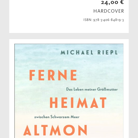
24,00 €
HARDCOVER
ISBN: 978-3-406-84819-3