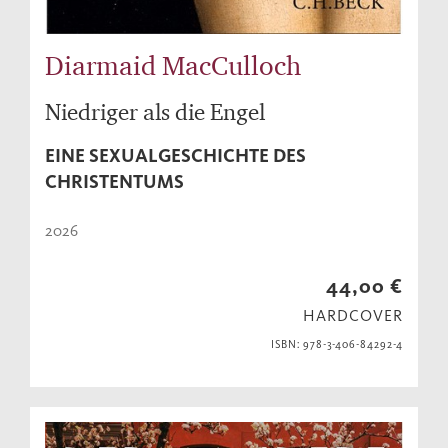
Diarmaid MacCulloch
Niedriger als die Engel
EINE SEXUALGESCHICHTE DES
CHRISTENTUMS
2026
44,00 €
HARDCOVER
ISBN: 978-3-406-84292-4