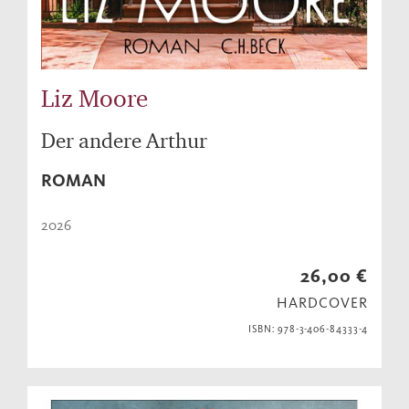
Liz Moore
Der andere Arthur
ROMAN
2026
26,00 €
HARDCOVER
ISBN: 978-3-406-84333-4