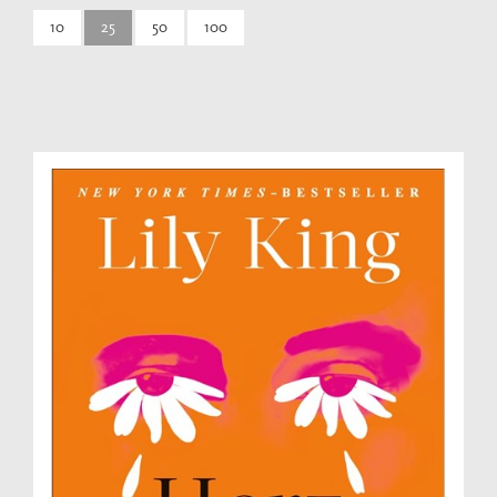
10
25
50
100