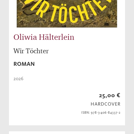
Oliwia Hälterlein
Wir Töchter
ROMAN
2026
25,00 €
HARDCOVER
ISBN: 978-3-406-84337-2