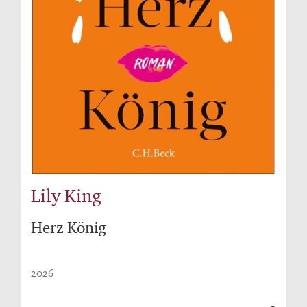
Lily King
Herz König
2026