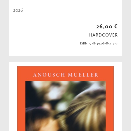
2026
26,00 €
HARDCOVER
ISBN: 978-3-406-85117-9