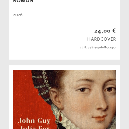
ROMAN
2026
24,00 €
HARDCOVER
ISBN: 978-3-406-85124-7