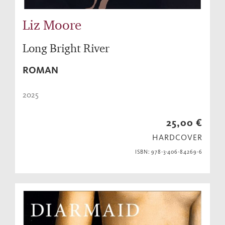
Liz Moore
Long Bright River
ROMAN
2025
25,00 €
HARDCOVER
ISBN: 978-3-406-84269-6