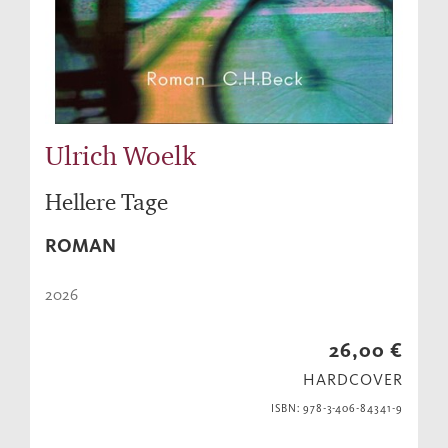
Ulrich Woelk
Hellere Tage
ROMAN
2026
26,00 €
HARDCOVER
ISBN: 978-3-406-84341-9