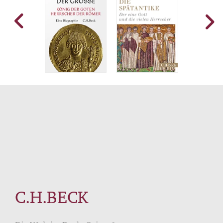
C.H.BECK