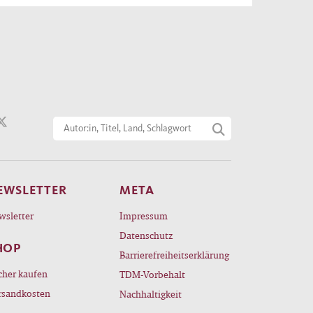
EWSLETTER
META
wsletter
Impressum
Datenschutz
HOP
Barrierefreiheitserklärung
cher kaufen
TDM-Vorbehalt
rsandkosten
Nachhaltigkeit