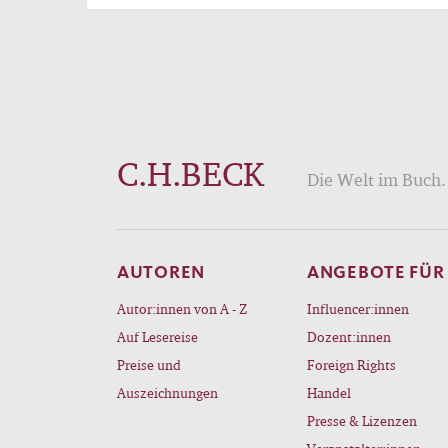
C.H.BECK
Die Welt im Buch. 
AUTOREN
ANGEBOTE FÜR
Autor:innen von A - Z
Influencer:innen
Auf Lesereise
Dozent:innen
Preise und
Foreign Rights
Auszeichnungen
Handel
Presse & Lizenzen