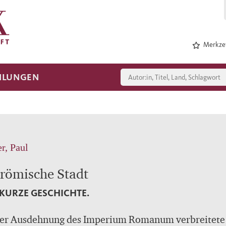
Merkzet
HLUNGEN
r, Paul
 römische Stadt
 KURZE GESCHICHTE.
der Ausdehnung des Imperium Romanum verbreitete 