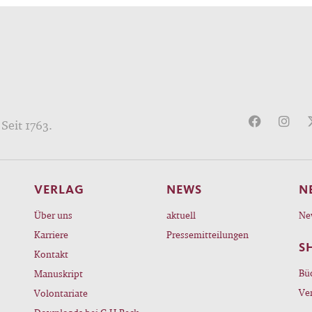
Seit 1763.
VERLAG
NEWS
N
Über uns
aktuell
Ne
Karriere
Pressemitteilungen
S
Kontakt
Bü
Manuskript
Ve
Volontariate