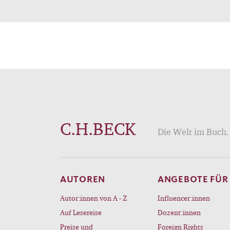
C.H.BECK
Die Welt im Buch. 
AUTOREN
ANGEBOTE FÜR
Autor:innen von A - Z
Influencer:innen
Auf Lesereise
Dozent:innen
Preise und
Foreign Rights