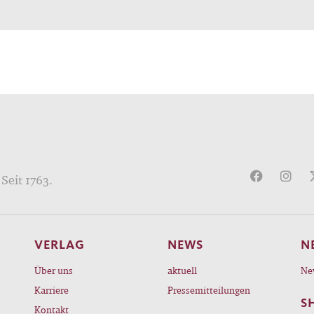
Seit 1763.
VERLAG
NEWS
N
Über uns
aktuell
Ne
Karriere
Pressemitteilungen
S
Kontakt