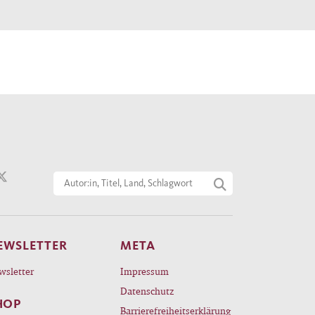
EWSLETTER
META
wsletter
Impressum
Datenschutz
HOP
Barrierefreiheitserklärung