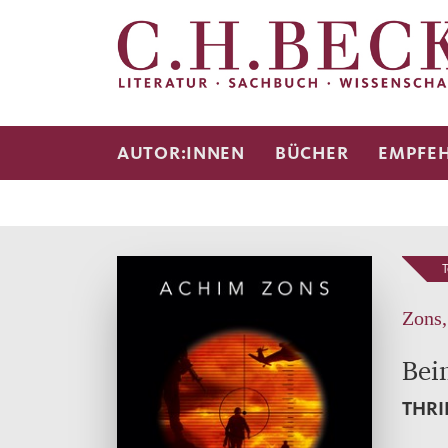
AUTOR:INNEN
BÜCHER
EMPFE
T
Zons
Bei
THRI