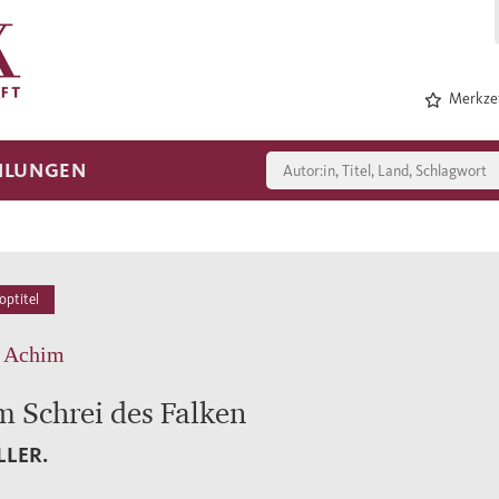
Merkzet
HLUNGEN
optitel
, Achim
m Schrei des Falken
LLER.