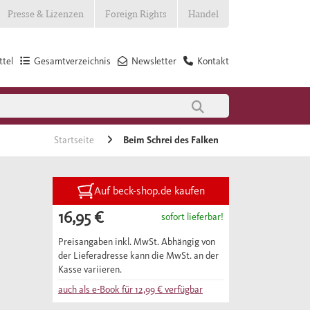
Presse & Lizenzen
Foreign Rights
Handel
tel
Gesamtverzeichnis
Newsletter
Kontakt
Startseite
Beim Schrei des Falken
Auf beck-shop.de kaufen
16,95 €
sofort lieferbar!
Preisangaben inkl. MwSt. Abhängig von
der Lieferadresse kann die MwSt. an der
Kasse variieren.
auch als e-Book für
12,99 €
verfügbar