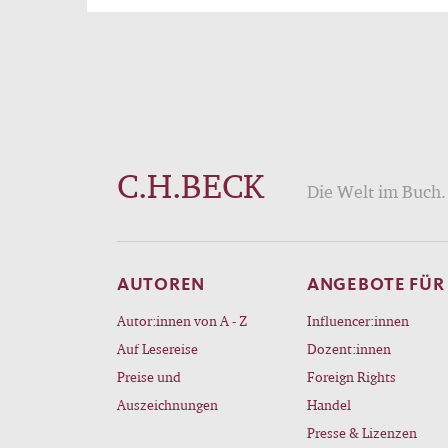
C.H.BECK
Die Welt im Buch. 
AUTOREN
ANGEBOTE FÜR
Autor:innen von A - Z
Influencer:innen
Auf Lesereise
Dozent:innen
Preise und
Foreign Rights
Auszeichnungen
Handel
Presse & Lizenzen