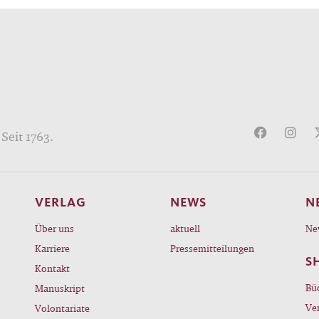
Seit 1763.
VERLAG
NEWS
N
Über uns
aktuell
Ne
Karriere
Pressemitteilungen
S
Kontakt
Bü
Manuskript
Ve
Volontariate