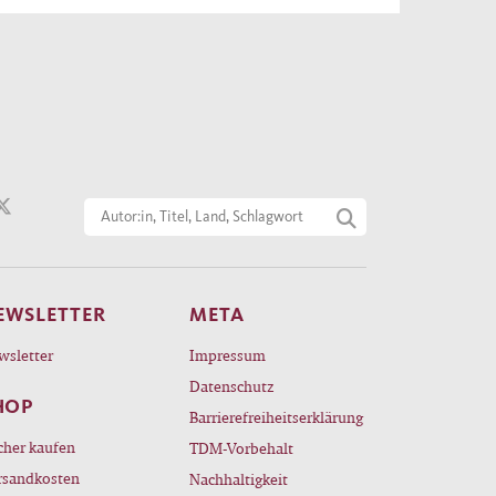
EWSLETTER
META
wsletter
Impressum
Datenschutz
HOP
Barrierefreiheitserklärung
cher kaufen
TDM-Vorbehalt
rsandkosten
Nachhaltigkeit