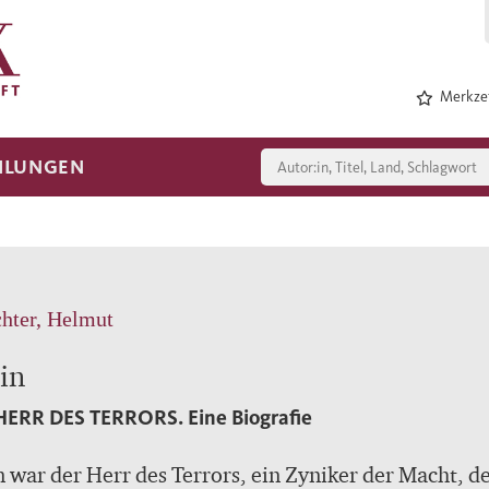
Merkzet
HLUNGEN
chter, Helmut
in
HERR DES TERRORS.
Eine Biografie
n war der Herr des Terrors, ein Zyniker der Macht, d