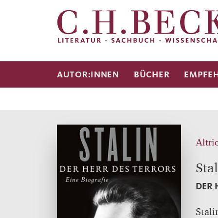
AUTOR:INNEN
BÜCHER
EMPFE
Altri
Stal
DER 
Stali