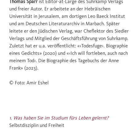
Thomas Sparr
ist Editor-at-Large des Suhrkamp Verlags
und freier Autor. Er arbeitete an der Hebräischen
Universität in Jerusalem, am dortigen Leo Baeck Institut
und am Deutschen Literaturarchiv in Marbach. Später
leitete er den Jüdischen Verlag, war Cheflektor des Siedler
Verlags und Mitglied der Geschäftsführung von Suhrkamp.
Zuletzt hat er u.a. veröffentlicht: «‹Todesfuge›. Biographie
eines Gedichts» (2020) und «‹Ich will fortleben, auch nach
meinem Tod›. Die Biographie des Tagebuchs der Anne
Frank» (2023).
© Foto: Amir Eshel
1. Was haben Sie im Studium fürs Leben gelernt?
Selbstdisziplin und Freiheit