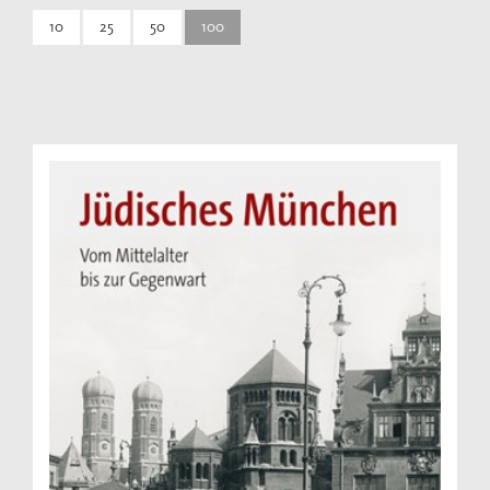
10
25
50
100