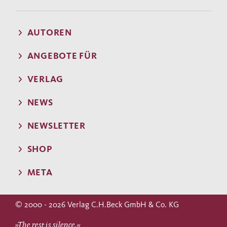
AUTOREN
ANGEBOTE FÜR
VERLAG
NEWS
NEWSLETTER
SHOP
META
© 2000 - 2026 Verlag C.H.Beck GmbH & Co. KG
»The rest is silence.«