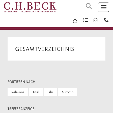
GESAMTVERZEICHNIS
SORTIEREN NACH
Relevanz
Titel
Jahr
Autor:in
TREFFERANZEIGE