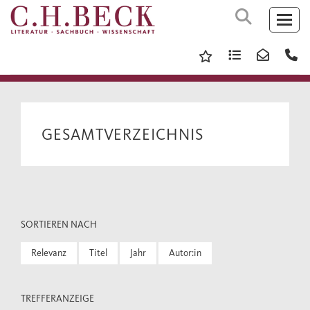
GESAMTVERZEICHNIS
SORTIEREN NACH
Relevanz
Titel
Jahr
Autor:in
TREFFERANZEIGE