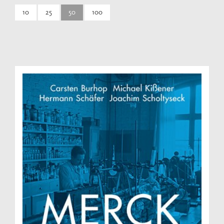
10
25
50
100