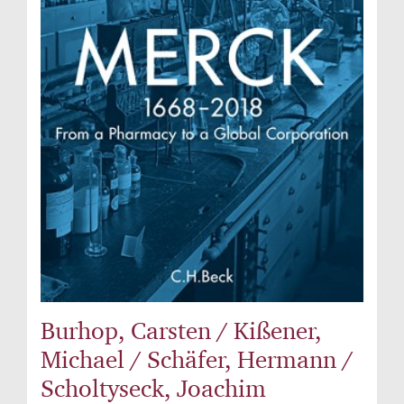
Burhop, Carsten / Kißener,
Michael / Schäfer, Hermann /
Scholtyseck, Joachim