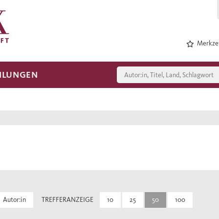
Merkzet
HLUNGEN
Autor:in
TREFFERANZEIGE
10
25
50
100