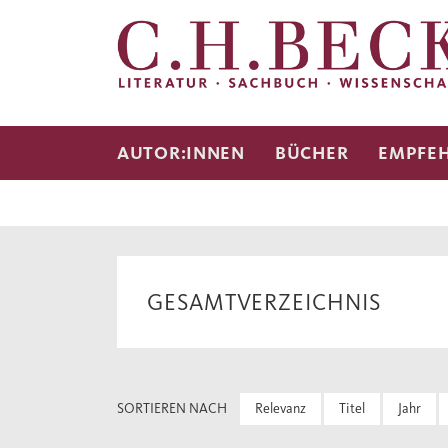
AUTOR:INNEN
BÜCHER
EMPFE
GESAMTVERZEICHNIS
SORTIEREN NACH
Relevanz
Titel
Jahr