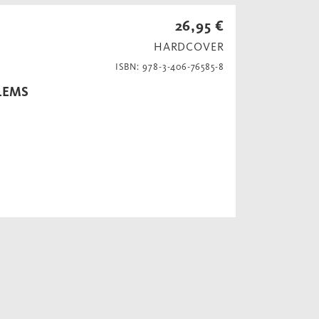
26,95 €
HARDCOVER
ISBN: 978-3-406-76585-8
LEMS