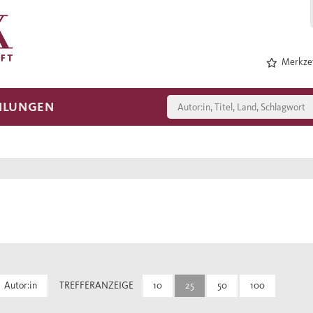
Merkzet
HLUNGEN
Autor:in
TREFFERANZEIGE
10
25
50
100