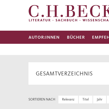
AUTOR:INNEN
BÜCHER
EMPFE
GESAMTVERZEICHNIS
SORTIEREN NACH
Relevanz
Titel
Jahr