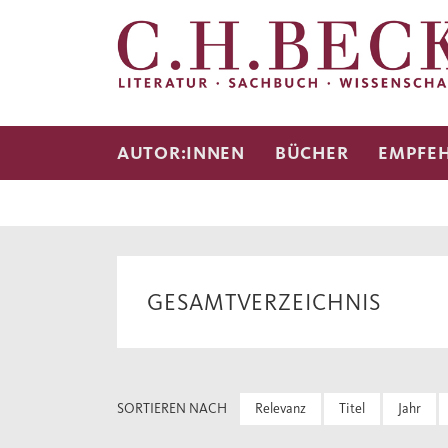
AUTOR:INNEN
BÜCHER
EMPFE
GESAMTVERZEICHNIS
SORTIEREN NACH
Relevanz
Titel
Jahr