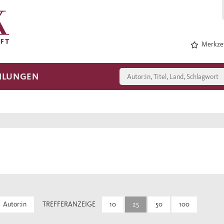
Merkzet
HLUNGEN
Autor:in
TREFFERANZEIGE
10
25
50
100