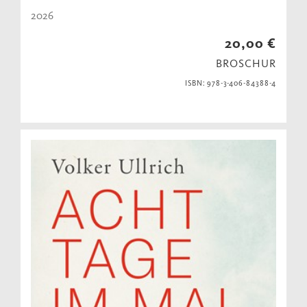
2026
20,00 €
BROSCHUR
ISBN: 978-3-406-84388-4