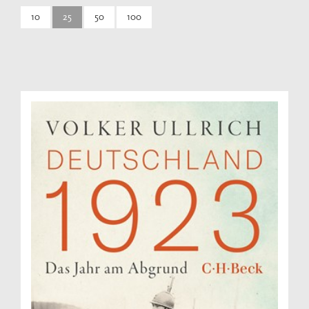
10
25
50
100