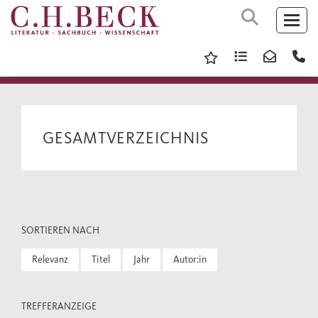
GESAMTVERZEICHNIS
SORTIEREN NACH
Relevanz
Titel
Jahr
Autor:in
TREFFERANZEIGE