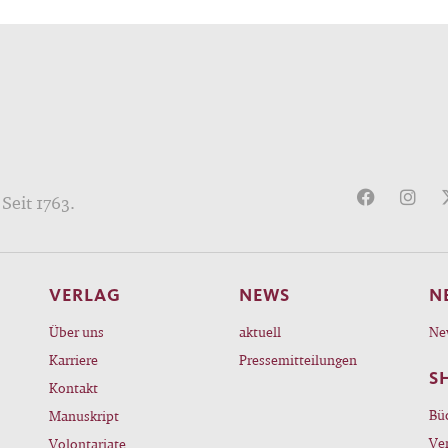
Seit 1763.
VERLAG
NEWS
N
Über uns
aktuell
Ne
Karriere
Pressemitteilungen
S
Kontakt
Bü
Manuskript
Ve
Volontariate