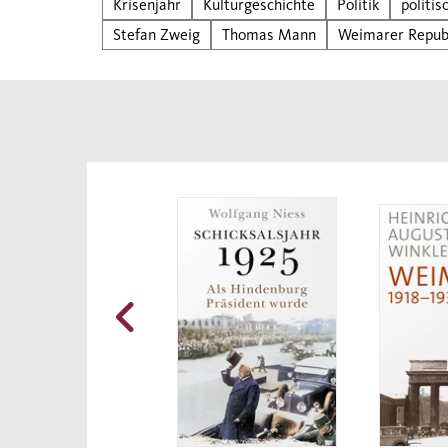
Krisenjahr
Kulturgeschichte
Politik
politis
Robe
Stefan Zweig
Thomas Mann
Weimarer Repub