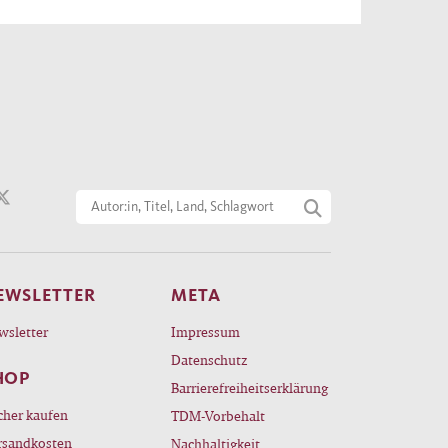
EWSLETTER
META
wsletter
Impressum
Datenschutz
HOP
Barrierefreiheitserklärung
cher kaufen
TDM-Vorbehalt
rsandkosten
Nachhaltigkeit