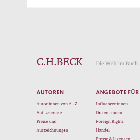
C.H.BECK
Die Welt im Buch. 
AUTOREN
ANGEBOTE FÜR
Autor:innen von A - Z
Influencer:innen
Auf Lesereise
Dozent:innen
Preise und
Foreign Rights
Auszeichnungen
Handel
Presse & Lizenzen