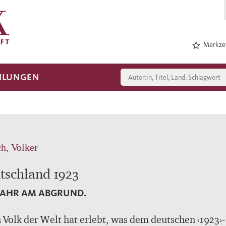
Merkzet
HLUNGEN
ch, Volker
tschland 1923
JAHR AM ABGRUND.
 Volk der Welt hat erlebt, was dem deutschen ‹1923›-