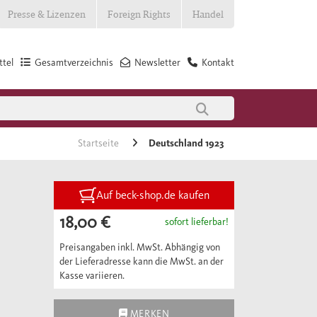
Presse & Lizenzen
Foreign Rights
Handel
tel
Gesamtverzeichnis
Newsletter
Kontakt
Startseite
Deutschland 1923
Auf beck-shop.de kaufen
18,00 €
sofort lieferbar!
Preisangaben inkl. MwSt. Abhängig von
der Lieferadresse kann die MwSt. an der
Kasse variieren.
MERKEN