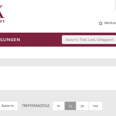
Merkzet
HLUNGEN
Autor:in
TREFFERANZEIGE
10
25
50
100