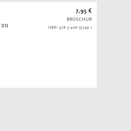
7,95 €
BROSCHUR
 zu
ISBN: 978-3-406-57349-1