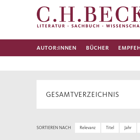
AUTOR:INNEN
BÜCHER
EMPFE
GESAMTVERZEICHNIS
SORTIEREN NACH
Relevanz
Titel
Jahr