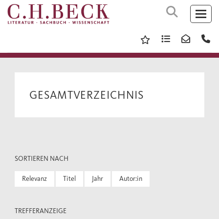
GESAMTVERZEICHNIS
SORTIEREN NACH
Relevanz
Titel
Jahr
Autor:in
TREFFERANZEIGE