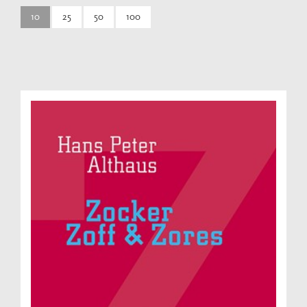
10
25
50
100