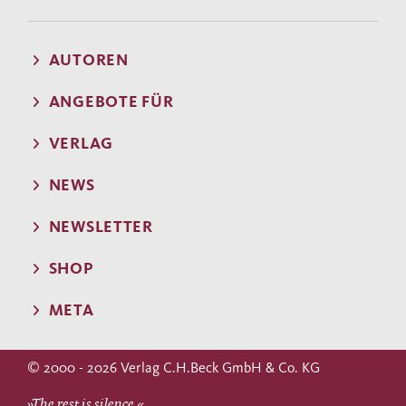
AUTOREN
ANGEBOTE FÜR
VERLAG
NEWS
NEWSLETTER
SHOP
META
© 2000 - 2026 Verlag C.H.Beck GmbH & Co. KG
»The rest is silence.«