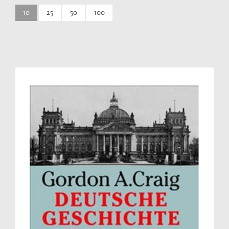
10
25
50
100