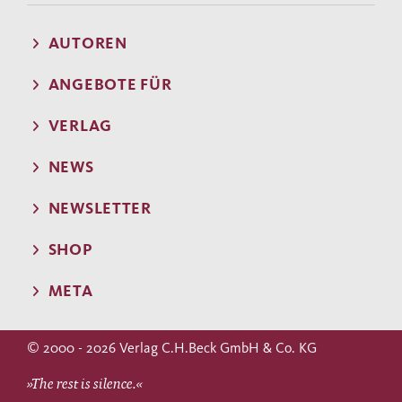
AUTOREN
ANGEBOTE FÜR
VERLAG
NEWS
NEWSLETTER
SHOP
META
© 2000 - 2026 Verlag C.H.Beck GmbH & Co. KG
»The rest is silence.«