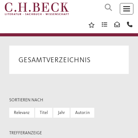
GESAMTVERZEICHNIS
SORTIEREN NACH
Relevanz
Titel
Jahr
Autor:in
TREFFERANZEIGE