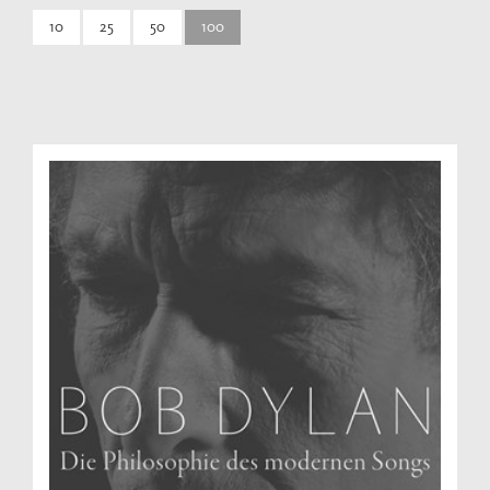
10
25
50
100