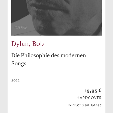
Dylan, Bob
Die Philosophie des modernen
Songs
2022
19,95 €
HARDCOVER
ISBN: 978-3-406-79284-7