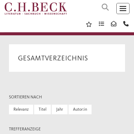
GESAMTVERZEICHNIS
SORTIEREN NACH
Relevanz
Titel
Jahr
Autor:in
TREFFERANZEIGE