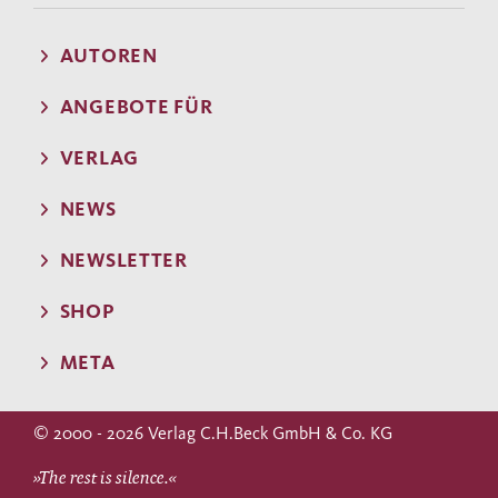
AUTOREN
ANGEBOTE FÜR
VERLAG
NEWS
NEWSLETTER
SHOP
META
© 2000 - 2026 Verlag C.H.Beck GmbH & Co. KG
»The rest is silence.«