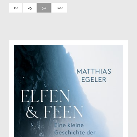
10
25
50
100