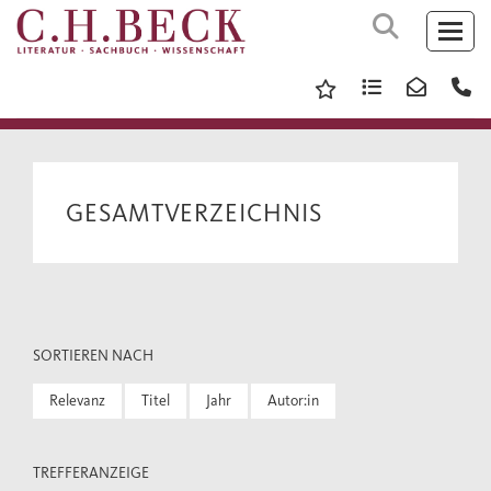
GESAMTVERZEICHNIS
SORTIEREN NACH
Relevanz
Titel
Jahr
Autor:in
TREFFERANZEIGE